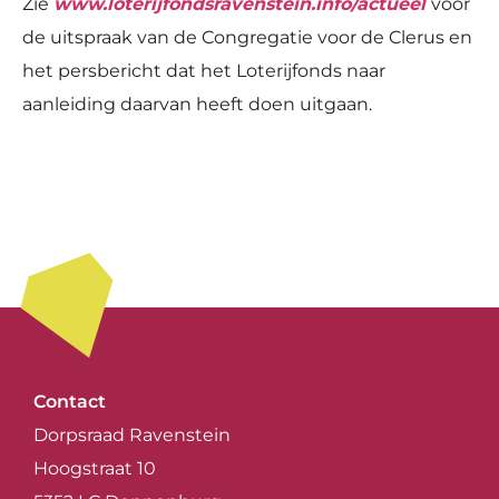
Zie
www.loterijfondsravenstein.info/actueel
voor
de uitspraak van de Congregatie voor de Clerus en
het persbericht dat het Loterijfonds naar
aanleiding daarvan heeft doen uitgaan.
Contact
Dorpsraad Ravenstein
Hoogstraat 10