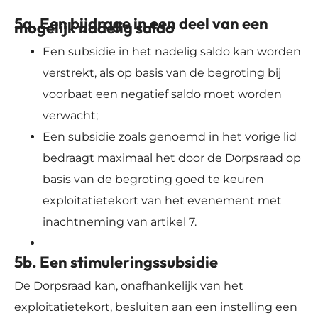
5a. Een bijdrage in een deel van een
mogelijk nadelig saldo
Een subsidie in het nadelig saldo kan worden
verstrekt, als op basis van de begroting bij
voorbaat een negatief saldo moet worden
verwacht;
Een subsidie zoals genoemd in het vorige lid
bedraagt maximaal het door de Dorpsraad op
basis van de begroting goed te keuren
exploitatietekort van het evenement met
inachtneming van artikel 7.
5b. Een stimuleringssubsidie
De Dorpsraad kan, onafhankelijk van het
exploitatietekort, besluiten aan een instelling een