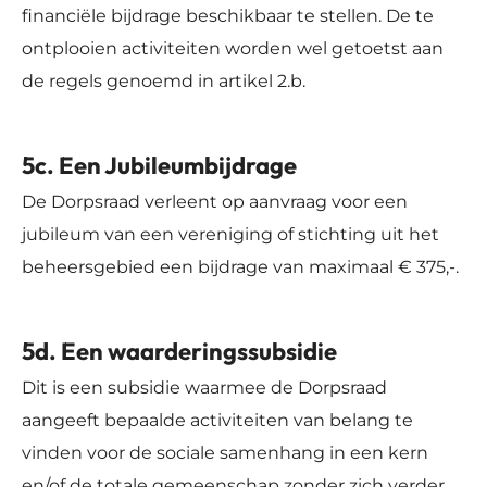
financiële bijdrage beschikbaar te stellen. De te
ontplooien activiteiten worden wel getoetst aan
de regels genoemd in artikel 2.b.
5c. Een Jubileumbijdrage
De Dorpsraad verleent op aanvraag voor een
jubileum van een vereniging of stichting uit het
beheersgebied een bijdrage van maximaal € 375,-.
5d. Een waarderingssubsidie
Dit is een subsidie waarmee de Dorpsraad
aangeeft bepaalde activiteiten van belang te
vinden voor de sociale samenhang in een kern
en/of de totale gemeenschap zonder zich verder