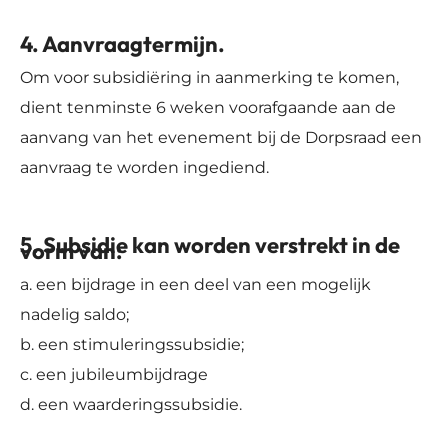
4. Aanvraagtermijn.
Om voor subsidiëring in aanmerking te komen,
dient tenminste 6 weken voorafgaande aan de
aanvang van het evenement bij de Dorpsraad een
aanvraag te worden ingediend.
5. Subsidie kan worden verstrekt in de
vorm van:
a. een bijdrage in een deel van een mogelijk
nadelig saldo;
b. een stimuleringssubsidie;
c. een jubileumbijdrage
d. een waarderingssubsidie.