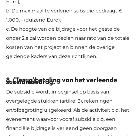
Euro);
b. De maximaal te verlenen subsidie bedraagt €
1.000, - (duizend Euro);
c. De hoogte van de bijdrage voor het gestelde
onder 2.e zal worden bezien naar rato van de totale
kosten van het project en binnen de overige
geldende kaders van deze richtlijnen.
8. (Terug)betaling van het verleende
subsidiebedrag.
De subsidie wordt in beginsel op basis van
overgelegde stukken (artikel 3), rekeningen
en/ofbegroting uitgekeerd. Als de activiteit c.q. het
evenement waarvoor vooraf subsidie c.q. een
financiële bijdrage is verleend geen doorgaan