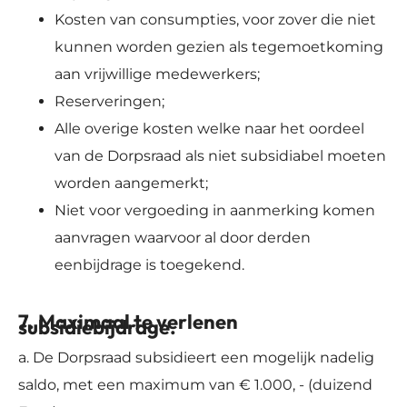
Kosten van consumpties, voor zover die niet
kunnen worden gezien als tegemoetkoming
aan vrijwillige medewerkers;
Reserveringen;
Alle overige kosten welke naar het oordeel
van de Dorpsraad als niet subsidiabel moeten
worden aangemerkt;
Niet voor vergoeding in aanmerking komen
aanvragen waarvoor al door derden
eenbijdrage is toegekend.
7. Maximaal te verlenen
subsidiebijdrage.
a. De Dorpsraad subsidieert een mogelijk nadelig
saldo, met een maximum van € 1.000, - (duizend