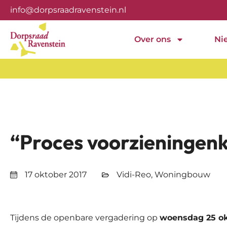
info@dorpsraadravenstein.nl
Over ons
Ni
“Proces voorzieningen
17 oktober 2017
Vidi-Reo
,
Woningbouw
Tijdens de openbare vergadering op
woensdag 25 ok