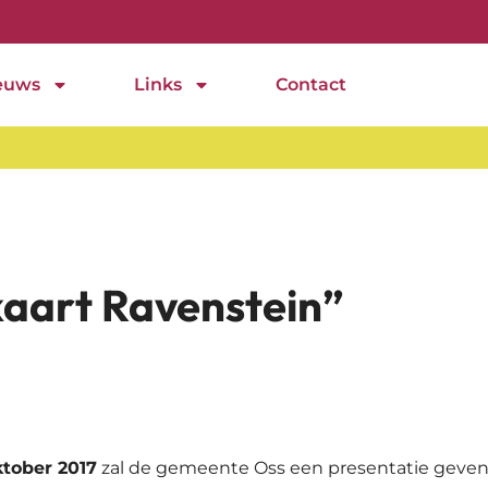
euws
Links
Contact
kaart Ravenstein”
tober 2017
zal de gemeente Oss een presentatie geven 