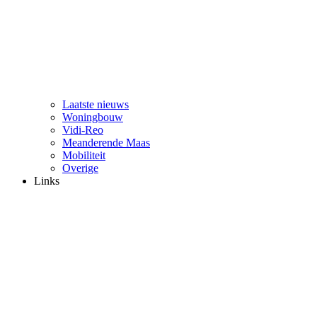
Laatste nieuws
Woningbouw
Vidi-Reo
Meanderende Maas
Mobiliteit
Overige
Links