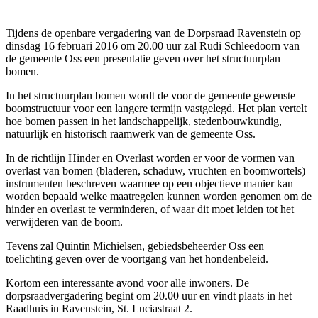
Tijdens de openbare vergadering van de Dorpsraad Ravenstein op
dinsdag 16 februari 2016 om 20.00 uur zal Rudi Schleedoorn van
de gemeente Oss een presentatie geven over het structuurplan
bomen.
In het structuurplan bomen wordt de voor de gemeente gewenste
boomstructuur voor een langere termijn vastgelegd. Het plan vertelt
hoe bomen passen in het landschappelijk, stedenbouwkundig,
natuurlijk en historisch raamwerk van de gemeente Oss.
In de richtlijn Hinder en Overlast worden er voor de vormen van
overlast van bomen (bladeren, schaduw, vruchten en boomwortels)
instrumenten beschreven waarmee op een objectieve manier kan
worden bepaald welke maatregelen kunnen worden genomen om de
hinder en overlast te verminderen, of waar dit moet leiden tot het
verwijderen van de boom.
Tevens zal Quintin Michielsen, gebiedsbeheerder Oss een
toelichting geven over de voortgang van het hondenbeleid.
Kortom een interessante avond voor alle inwoners. De
dorpsraadvergadering begint om 20.00 uur en vindt plaats in het
Raadhuis in Ravenstein, St. Luciastraat 2.