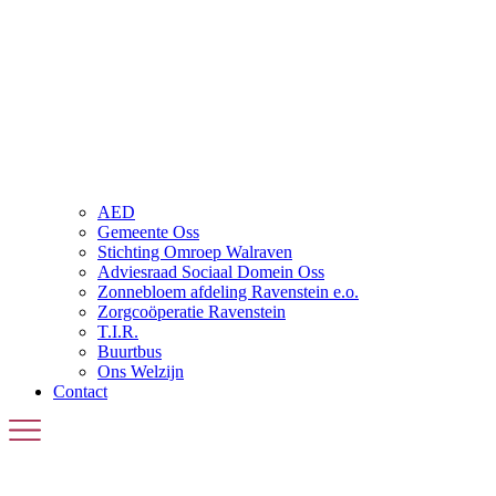
AED
Gemeente Oss
Stichting Omroep Walraven
Adviesraad Sociaal Domein Oss
Zonnebloem afdeling Ravenstein e.o.
Zorgcoöperatie Ravenstein
T.I.R.
Buurtbus
Ons Welzijn
Contact