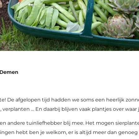
Demen
nte! De afgelopen tijd hadden we soms een heerlijk zonne
verplanten … En daarbij blijven vaak plantjes over waar j
n andere tuinliefhebber blij mee. Het mogen sierplante
ailingen hebt ben je welkom, er is altijd meer dan genoeg