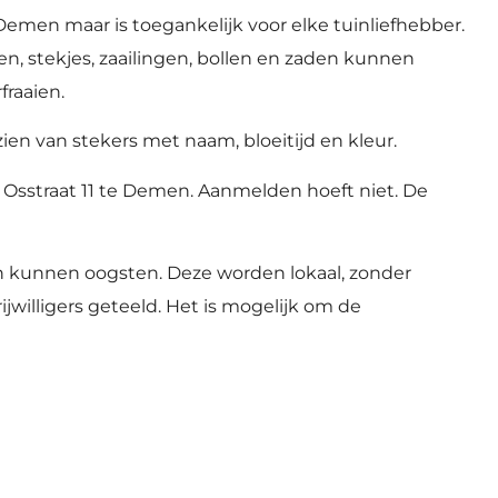
men maar is toegankelijk voor elke tuinliefhebber.
n, stekjes, zaailingen, bollen en zaden kunnen
fraaien.
ien van stekers met naam, bloeitijd en kleur.
, Osstraat 11 te Demen. Aanmelden hoeft niet. De
en kunnen oogsten. Deze worden lokaal, zonder
willigers geteeld. Het is mogelijk om de