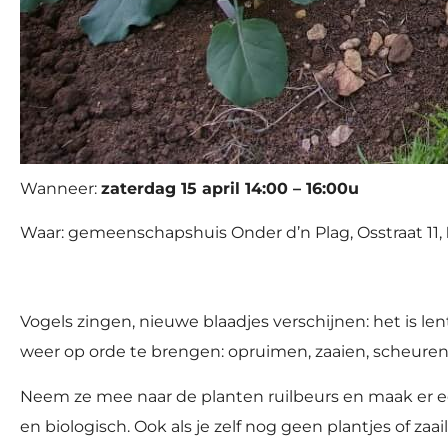
Wanneer:
zaterdag 15 april 14:00 – 16:00u
Waar: gemeenschapshuis Onder d’n Plag, Osstraat 11,
Vogels zingen, nieuwe blaadjes verschijnen: het is le
weer op orde te brengen: opruimen, zaaien, scheuren, 
Neem ze mee naar de planten ruilbeurs en maak er ee
en biologisch. Ook als je zelf nog geen plantjes of za