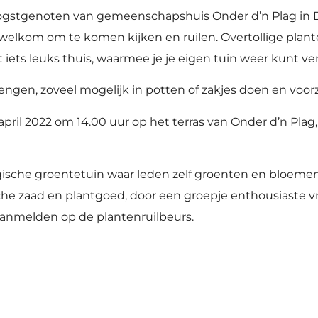
ogstgenoten van gemeenschapshuis Onder d’n Plag in De
 welkom om te komen kijken en ruilen. Overtollige plante
 iets leuks thuis, waarmee je je eigen tuin weer kunt ver
rengen, zoveel mogelijk in potten of zakjes doen en voorz
ril 2022 om 14.00 uur op het terras van Onder d’n Plag
ogische groentetuin waar leden zelf groenten en bloem
 zaad en plantgoed, door een groepje enthousiaste vrij
aanmelden op de plantenruilbeurs.