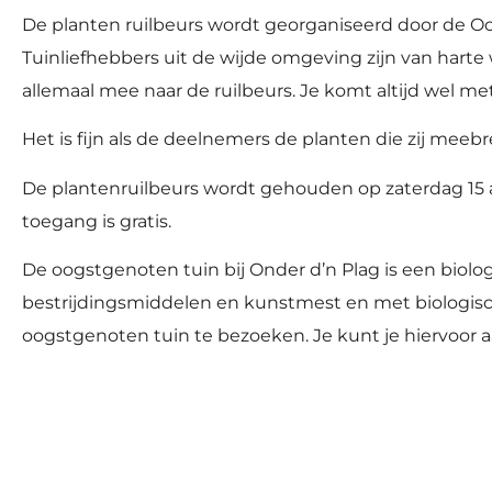
De planten ruilbeurs wordt georganiseerd door de O
Tuinliefhebbers uit de wijde omgeving zijn van harte
allemaal mee naar de ruilbeurs. Je komt altijd wel met
Het is fijn als de deelnemers de planten die zij meeb
De plantenruilbeurs wordt gehouden op zaterdag 15 ap
toegang is gratis.
De oogstgenoten tuin bij Onder d’n Plag is een biol
bestrijdingsmiddelen en kunstmest en met biologische
oogstgenoten tuin te bezoeken. Je kunt je hiervoor 