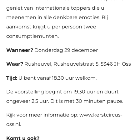
geniet van internationale toppers die u
meenemen in alle denkbare emoties. Bij
aankomst krijgt u per persoon twee
consumptiemunten.
Wanneer?
Donderdag 29 december
Waar?
Rusheuvel, Rusheuvelstraat 5, 5346 JH Oss
Tijd:
U bent vanaf 18.30 uur welkom.
De voorstelling begint om 19.30 uur en duurt
ongeveer 2,5 uur. Dit is met 30 minuten pauze.
Kijk voor meer informatie op: www.kerstcircus-
oss.nl.
Komt u ook?