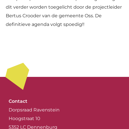
dit verder worden toegelicht door de projectleider
Bertus Crooder van de gemeente Oss. De
definitieve agenda volgt spoedig!!
Contact
Dorpsraad Ravenstein
Hoogstraat 10
5352 LC Dennenburg