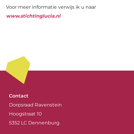
Voor meer informatie verwijs ik u naar
www.stichtinglucia.nl
Contact
Dorpsraad Ravenstein
Hoogstraat 10
5352 LC Dennenburg