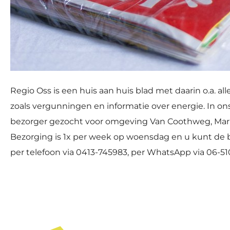
Regio Oss is een huis aan huis blad met daarin o.a. a
zoals vergunningen en informatie over energie. In ons 
bezorger gezocht voor omgeving Van Coothweg, Marktst
Bezorging is 1x per week op woensdag en u kunt de 
per telefoon via 0413-745983, per WhatsApp via 06-5