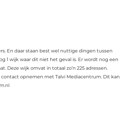
ers. En daar staan best wel nuttige dingen tussen
g 1 wijk waar dit niet het geval is. Er wordt nog een
t. Deze wijk omvat in totaal zo’n 225 adressen.
u contact opnemen met Talvi Mediacentrum. Dit kan
m.nl