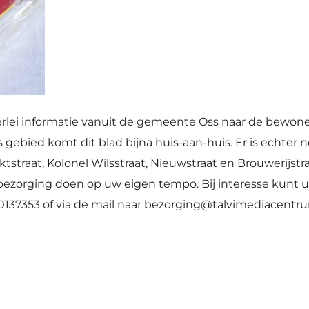
llerlei informatie vanuit de gemeente Oss naar de bewon
gebied komt dit blad bijna huis-aan-huis. Er is echter no
raat, Kolonel Wilsstraat, Nieuwstraat en Brouwerijstraa
bezorging doen op uw eigen tempo. Bij interesse kunt 
10137353 of via de mail naar bezorging@talvimediacentru