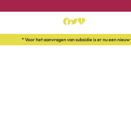
* Voor het aanvragen van subsidie is er nu een nieuw fo