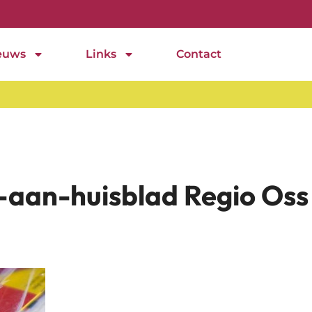
euws
Links
Contact
-aan-huisblad Regio Oss