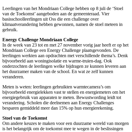
Leerlingen van het Mondriaan College hebben op 8 juli de ‘Stoel
van de Toekomst’ aangeboden aan de gemeenteraad. Vier
basisschoolleerlingen uit Oss die een challenge over
klimaatverandering hebben gewonnen, namen de stoel meteen in
gebruik.
Energy Challenge Mondriaan College
In de week van 23 tot en met 27 november vorig jaar heeft er op het
Mondriaan College een Energy Challenge plaatsgevonden. De
leerlingen werkten aan opdrachten met verschillende thema’s. Denk
bijvoorbeeld aan woningisolatie en warme-truien-dag. Ook
onderzochten de leerlingen welke bijdragen ze kunnen leveren aan
het duurzamer maken van de school. En wat ze zelf kunnen
veranderen.
Meten is weten: leerlingen gebruikten warmtecamera’s om
bijvoorbeeld energielekken vast te stellen en energiemeters om het
energiegebruik van apparaten te meten. Bewustwording leidt tot
verandering. Scholen die deelnemen aan Energy Challenges
besparen gemiddeld meer dan 15% op hun energierekening.
Stoel van de Toekomst
Om andere keuzes te maken voor een duurzame wereld van morgen
is het belangrijk om de toekomst mee te wegen in de beslissingen