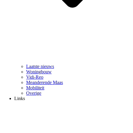
Laatste nieuws
Woningbouw
Vidi-Reo
Meanderende Maas
Mobiliteit
Overige
Links