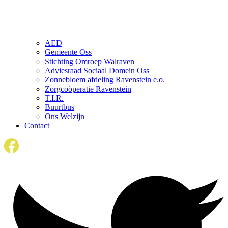
AED
Gemeente Oss
Stichting Omroep Walraven
Adviesraad Sociaal Domein Oss
Zonnebloem afdeling Ravenstein e.o.
Zorgcoöperatie Ravenstein
T.I.R.
Buurtbus
Ons Welzijn
Contact