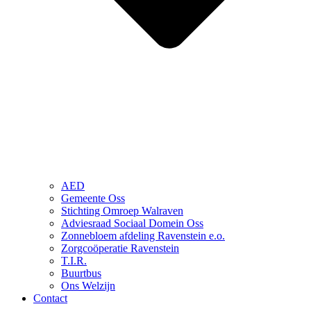
AED
Gemeente Oss
Stichting Omroep Walraven
Adviesraad Sociaal Domein Oss
Zonnebloem afdeling Ravenstein e.o.
Zorgcoöperatie Ravenstein
T.I.R.
Buurtbus
Ons Welzijn
Contact