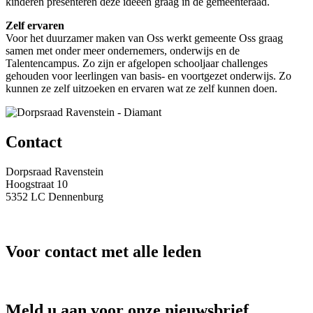
kinderen presenteren deze ideeën graag in de gemeenteraad.
Zelf ervaren
Voor het duurzamer maken van Oss werkt gemeente Oss graag
samen met onder meer ondernemers, onderwijs en de
Talentencampus. Zo zijn er afgelopen schooljaar challenges
gehouden voor leerlingen van basis- en voortgezet onderwijs. Zo
kunnen ze zelf uitzoeken en ervaren wat ze zelf kunnen doen.
Contact
Dorpsraad Ravenstein
Hoogstraat 10
5352 LC Dennenburg
secretariaat@dorpsraadravenstein.nl
Voor contact met alle leden
info@dorpsraadravenstein.nl
Meld u aan voor onze nieuwsbrief