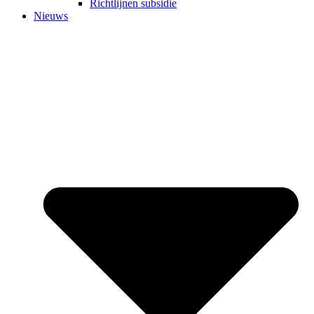
Richtlijnen subsidie
Nieuws