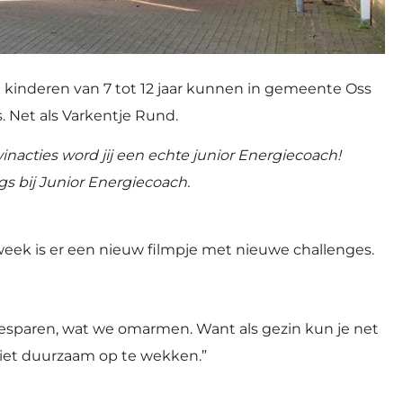
 kinderen van 7 tot 12 jaar kunnen in gemeente Oss
. Net als Varkentje Rund.
acties word jij een echte junior Energiecoach!
s bij Junior Energiecoach.
eek is er een nieuw filmpje met nieuwe challenges.
 besparen, wat we omarmen. Want als gezin kun je net
 niet duurzaam op te wekken.”