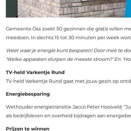
Gemeente Oss zoekt 50 gezinnen die gratis willen m
meedoen. In slechts 15 tot 30 minuten per week worde
Weet waar je energie kunt besparen! Door mee te doe
‘Welke apparaten slurpen de meeste stroom?’ En: ‘Hoe
TV-held Varkentje Rund
TV-held Varkentje Rund gaat met jouw gezin op ontde
Energiebesparing
Wethouder energietransitie Jacco Peter Hooiveld: “Ju
als bedrijfsleven en overheid bijdragen aan energieb
Prijzen te winnen