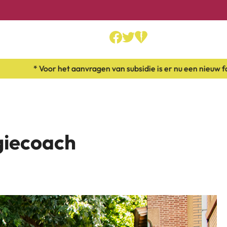
oor het aanvragen van subsidie is er nu een nieuw formulier bes
giecoach