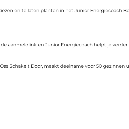
en en te laten planten in het Junior Energiecoach Bos
op de aanmeldlink en Junior Energiecoach helpt je verder
s Schakelt Door, maakt deelname voor 50 gezinnen ui