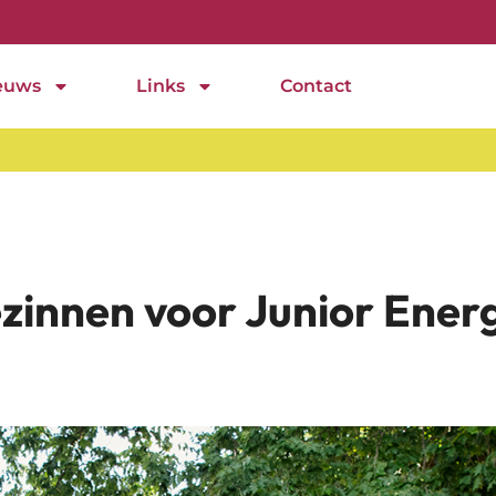
euws
Links
Contact
* V
zinnen voor Junior Ener