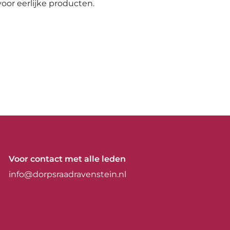
oor eerlijke producten.
Voor contact met alle leden
info@dorpsraadravenstein.nl