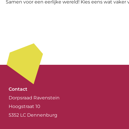
Samen voor een eerlijke wereld! Kies eens wat vaker v
Contact
Dorpsraad Ravenstein
Hoogstraat 10
5352 LC Dennenburg