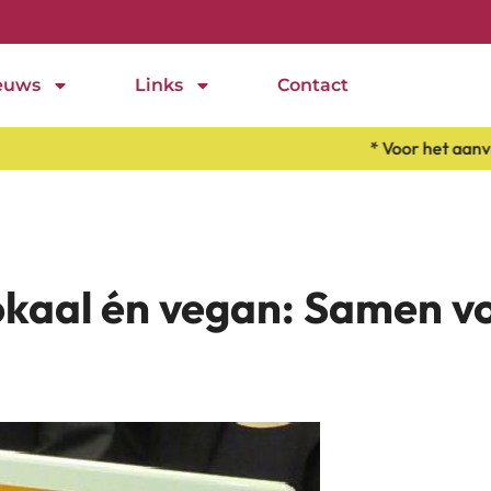
euws
Links
Contact
* Voor het aanvragen
lokaal én vegan: Samen vo