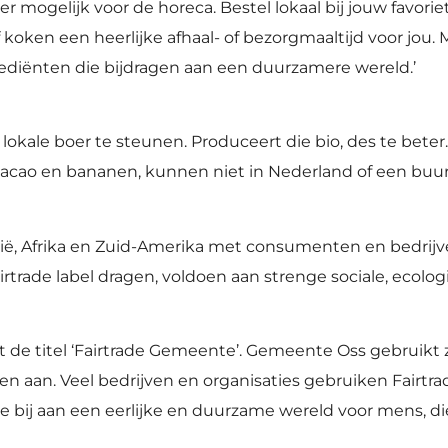
 mogelijk voor de horeca. Bestel lokaal bij jouw favor
koken een heerlijke afhaal- of bezorgmaaltijd voor jou. 
grediënten die bijdragen aan een duurzamere wereld.’
kale boer te steunen. Produceert die bio, des te beter
e, cacao en bananen, kunnen niet in Nederland of een bu
ië, Afrika en Zuid-Amerika met consumenten en bedrijv
irtrade label dragen, voldoen aan strenge sociale, ecol
e titel ‘Fairtrade Gemeente’. Gemeente Oss gebruikt ze
n aan. Veel bedrijven en organisaties gebruiken Fairtra
e bij aan een eerlijke en duurzame wereld voor mens, die