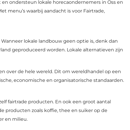
iet en ondersteun lokale horecaondernemers in Oss en
Met menu’s waarbij aandacht is voor Fairtrade,
. Wanneer lokale landbouw geen optie is, denk dan
urland geproduceerd worden. Lokale alternatieven zijn
en over de hele wereld. Dit om wereldhandel op een
ogische, economische en organisatorische standaarden.
lf fairtrade producten. En ook een groot aantal
de producten zoals koffie, thee en suiker op de
r en milieu.