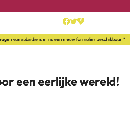
 van subsidie is er nu een nieuw formulier beschikbaar *
or een eerlijke wereld!