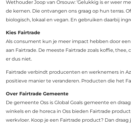
Wethouder Joop van Orsouw: ‘Gelukkig is er weer meer
de kernen. Die ontvangen ons graag op hun terras. Of 
biologisch, lokaal en vegan. En gebruiken daarbij in
Kies Fairtrade
Als consument kun je meer impact hebben door een lo
aan Fairtrade. De meeste Fairtrade zoals koffie, the
er dus niet.
Fairtrade verbindt producenten en werknemers in Az
positieve manier te veranderen. Producten die het Fa
Over Fairtrade Gemeente
De gemeente Oss is Global Goals gemeente en draagt d
winkels en de horeca in Oss bieden Fairtrade producte
werkvloer. Koop je een Fairtrade product? Dan draag j