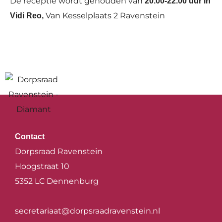
De receptie wordt gehouden van
20.00-22.00 uur in
Van Kesselplaats 2 Ravenstein
Vidi Reo,
Contact
Dorpsraad Ravenstein
Hoogstraat 10
5352 LC Dennenburg
secretariaat@dorpsraadravenstein.nl