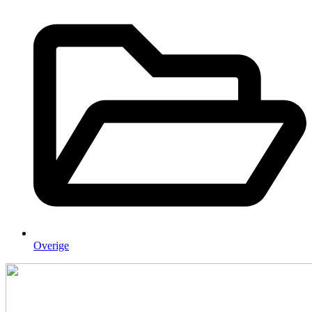
Overige