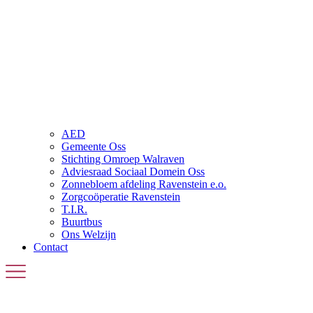
AED
Gemeente Oss
Stichting Omroep Walraven
Adviesraad Sociaal Domein Oss
Zonnebloem afdeling Ravenstein e.o.
Zorgcoöperatie Ravenstein
T.I.R.
Buurtbus
Ons Welzijn
Contact