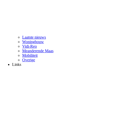
Laatste nieuws
Woningbouw
Vidi-Reo
Meanderende Maas
Mobiliteit
Overige
Links