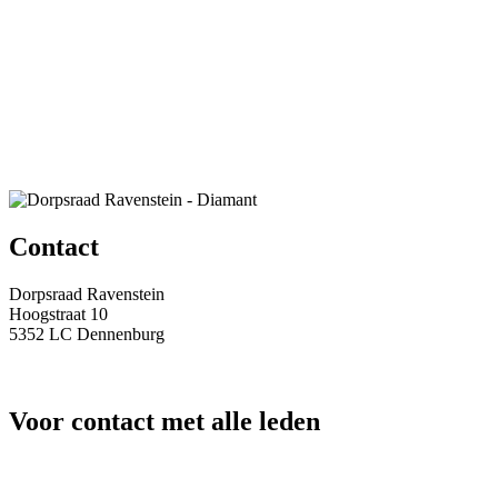
Contact
Dorpsraad Ravenstein
Hoogstraat 10
5352 LC Dennenburg
secretariaat@dorpsraadravenstein.nl
Voor contact met alle leden
info@dorpsraadravenstein.nl