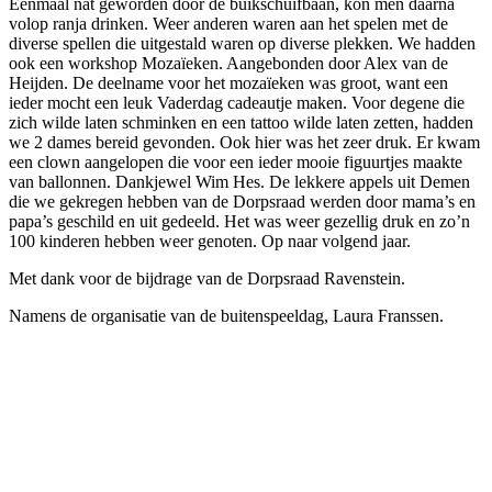
Eenmaal nat geworden door de buikschuifbaan, kon men daarna
volop ranja drinken. Weer anderen waren aan het spelen met de
diverse spellen die uitgestald waren op diverse plekken. We hadden
ook een workshop Mozaïeken. Aangebonden door Alex van de
Heijden. De deelname voor het mozaïeken was groot, want een
ieder mocht een leuk Vaderdag cadeautje maken. Voor degene die
zich wilde laten schminken en een tattoo wilde laten zetten, hadden
we 2 dames bereid gevonden. Ook hier was het zeer druk. Er kwam
een clown aangelopen die voor een ieder mooie figuurtjes maakte
van ballonnen. Dankjewel Wim Hes. De lekkere appels uit Demen
die we gekregen hebben van de Dorpsraad werden door mama’s en
papa’s geschild en uit gedeeld. Het was weer gezellig druk en zo’n
100 kinderen hebben weer genoten. Op naar volgend jaar.
Met dank voor de bijdrage van de Dorpsraad Ravenstein.
Namens de organisatie van de buitenspeeldag, Laura Franssen.