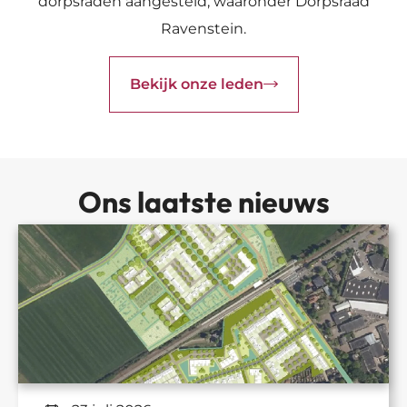
dorpsraden aangesteld, waaronder Dorpsraad
Ravenstein.
Bekijk onze leden
Ons laatste nieuws